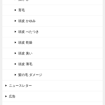
育毛
頭皮 かゆみ
頭皮 べたつき
頭皮 乾燥
頭皮 臭い
頭皮 薄毛
髪の毛 ダメージ
ニュースレター
広告