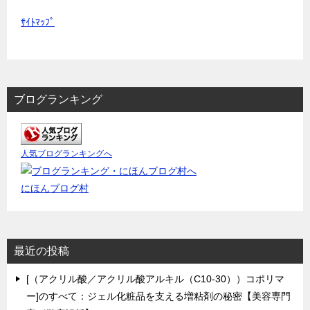
ｻｲﾄﾏｯﾌﾟ
ブログランキング
人気ブログランキングへ
にほんブログ村
最近の投稿
[（アクリル酸／アクリル酸アルキル（C10-30））コポリマ
ー]のすべて：ジェル化粧品を支える増粘剤の秘密【美容専門