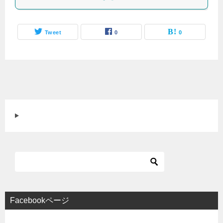
Tweet
0
0
Facebookページ