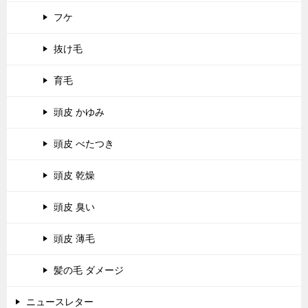
フケ
抜け毛
育毛
頭皮 かゆみ
頭皮 べたつき
頭皮 乾燥
頭皮 臭い
頭皮 薄毛
髪の毛 ダメージ
ニュースレター