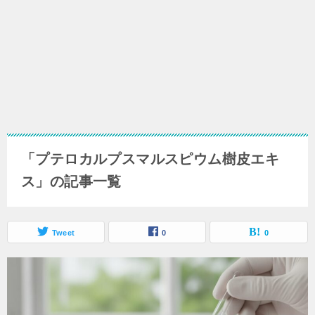
「プテロカルプスマルスピウム樹皮エキ
ス」の記事一覧
Tweet
0
0