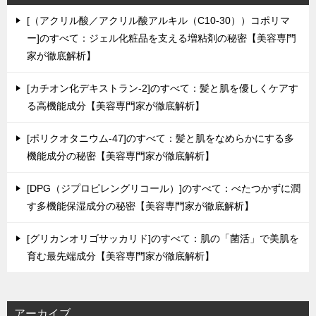
[（アクリル酸／アクリル酸アルキル（C10-30））コポリマ
ー]のすべて：ジェル化粧品を支える増粘剤の秘密【美容専門
家が徹底解析】
[カチオン化デキストラン-2]のすべて：髪と肌を優しくケアす
る高機能成分【美容専門家が徹底解析】
[ポリクオタニウム-47]のすべて：髪と肌をなめらかにする多
機能成分の秘密【美容専門家が徹底解析】
[DPG（ジプロピレングリコール）]のすべて：べたつかずに潤
す多機能保湿成分の秘密【美容専門家が徹底解析】
[グリカンオリゴサッカリド]のすべて：肌の「菌活」で美肌を
育む最先端成分【美容専門家が徹底解析】
アーカイブ