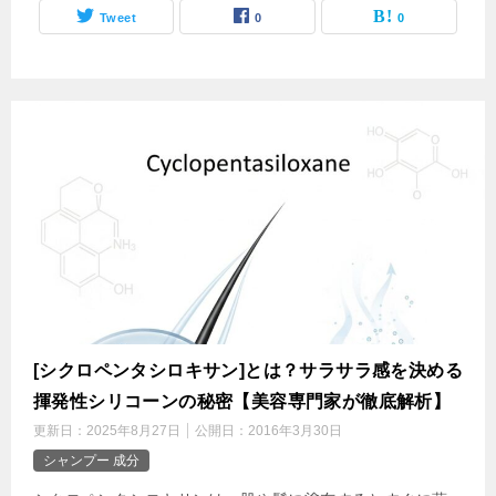
Tweet
0
0
[シクロペンタシロキサン]とは？サラサラ感を決める
揮発性シリコーンの秘密【美容専門家が徹底解析】
更新日：
2025年8月27日
公開日：
2016年3月30日
シャンプー 成分