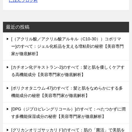
にほんブログ村
最近の投稿
[（アクリル酸／アクリル酸アルキル（C10-30））コポリマ
ー]のすべて：ジェル化粧品を支える増粘剤の秘密【美容専門
家が徹底解析】
[カチオン化デキストラン-2]のすべて：髪と肌を優しくケアす
る高機能成分【美容専門家が徹底解析】
[ポリクオタニウム-47]のすべて：髪と肌をなめらかにする多
機能成分の秘密【美容専門家が徹底解析】
[DPG（ジプロピレングリコール）]のすべて：べたつかずに潤
す多機能保湿成分の秘密【美容専門家が徹底解析】
[グリカンオリゴサッカリド]のすべて：肌の「菌活」で美肌を