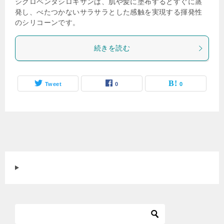
シクロペンタシロキサンは、肌や髪に塗布するとすぐに蒸
発し、べたつかないサラサラとした感触を実現する揮発性
のシリコーンです。
続きを読む
Tweet
0
0