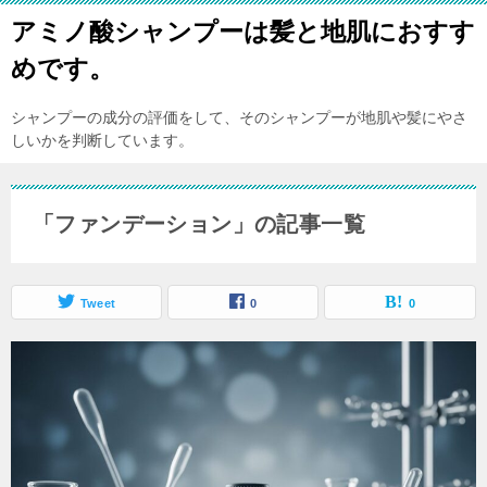
アミノ酸シャンプーは髪と地肌におすす
めです。
シャンプーの成分の評価をして、そのシャンプーが地肌や髪にやさ
しいかを判断しています。
「ファンデーション」の記事一覧
Tweet
0
0