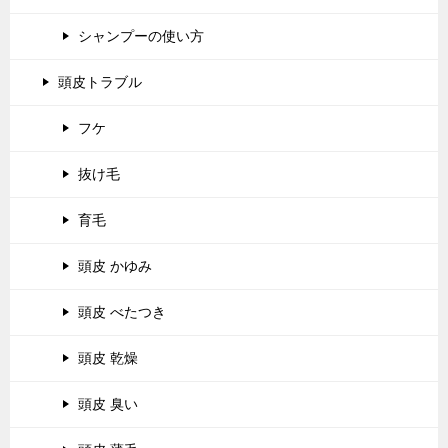
シャンプーの使い方
頭皮トラブル
フケ
抜け毛
育毛
頭皮 かゆみ
頭皮 べたつき
頭皮 乾燥
頭皮 臭い