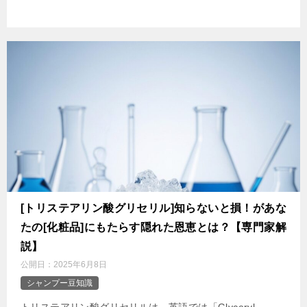
[トリステアリン酸グリセリル]知らないと損！があな
たの[化粧品]にもたらす隠れた恩恵とは？【専門家解
説】
公開日：
2025年6月8日
シャンプー豆知識