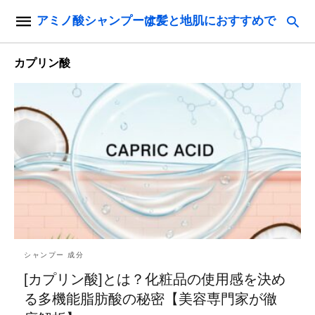
アミノ酸シャンプーは髪と地肌におすすめです。
カプリン酸
シャンプー 成分
[カプリン酸]とは？化粧品の使用感を決め
る多機能脂肪酸の秘密【美容専門家が徹