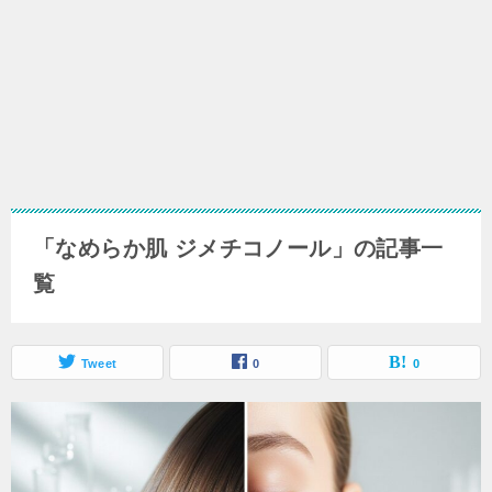
「なめらか肌 ジメチコノール」の記事一
覧
Tweet
0
0